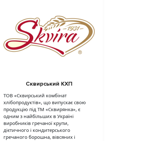
Сквирський КХП
ТОВ «Сквирський комбінат
хлібопродуктів», що випускає свою
продукцію під ТМ «Сквирянка», є
одним з найбільших в Україні
виробників гречаної крупи,
дієтичного і кондитерського
гречаного борошна, вівсяних і