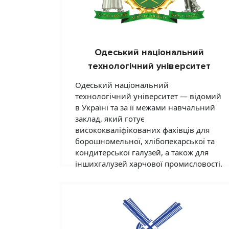
Одеський національний
технологічний університет
Одеський національний
технологічний університет — відомий
в Україні та за її межами навчальний
заклад, який готує
висококваліфікованих фахівців для
борошномельної, хлібопекарської та
кондитерської галузей, а також для
іншихгалузей харчової промисловості.