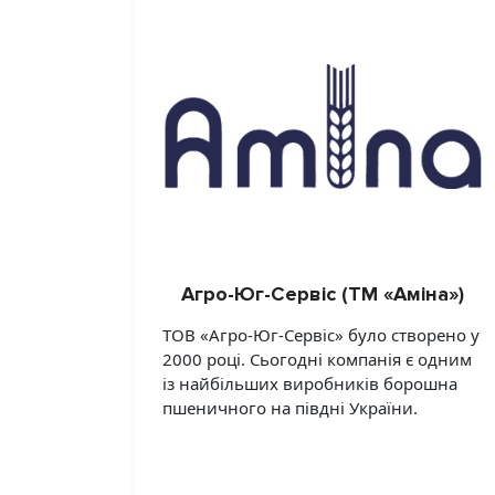
Агро-Юг-Сервіс (ТМ «Аміна»)
ТОВ «Агро-Юг-Сервіс» було створено у
2000 році. Сьогодні компанія є одним
із найбільших виробників борошна
пшеничного на півдні України.