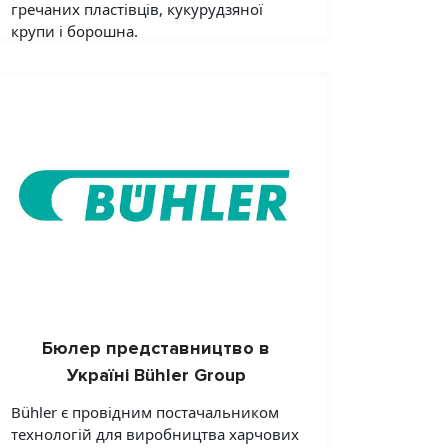
гречаних пластівців, кукурудзяної
крупи і борошна.
Бюлер представництво в
Україні Bühler Group
Bühler є провідним постачальником
технологій для виробництва харчових