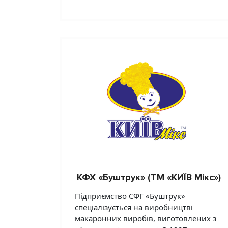
КФХ «Буштрук» (ТМ «КИЇВ Мікс»)
Підприємство СФГ «Буштрук»
спеціалізується на виробництві
макаронних виробів, виготовлених з