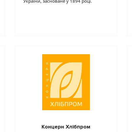
України, засноване у 1894 році.
Концерн Хлібпром