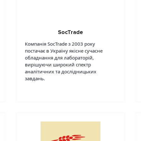
SocTrade
Компанія SocTrade з 2003 року
постачає в Україну якісне сучасне
обладнання для лабораторій,
вирішуючи широкий спектр
аналітичних та дослідницьких
завдань.