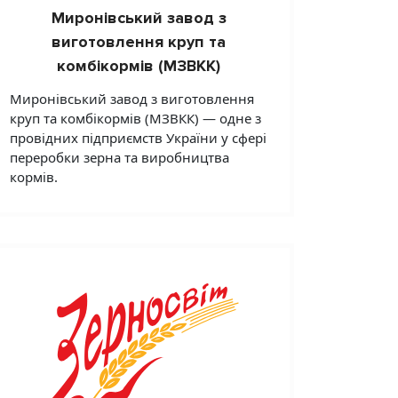
Миронівський завод з
виготовлення круп та
комбікормів (МЗВКК)
Миронівський завод з виготовлення
круп та комбікормів (МЗВКК) — одне з
провідних підприємств України у сфері
переробки зерна та виробництва
кормів.