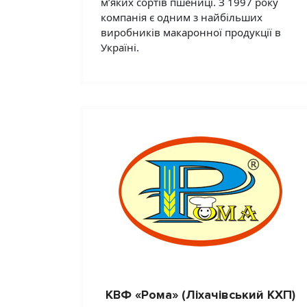
м’яких сортів пшениці. З 1997 року
компанія є одним з найбільших
виробників макаронної продукції в
Україні.
КВФ «Рома» (Ліхачівський КХП)