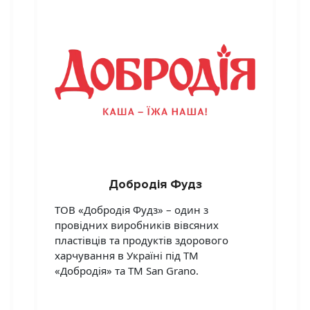
Добродія Фудз
ТОВ «Добродія Фудз» – один з
провідних виробників вівсяних
пластівців та продуктів здорового
харчування в Україні під ТМ
«Добродія» та ТМ San Grano.