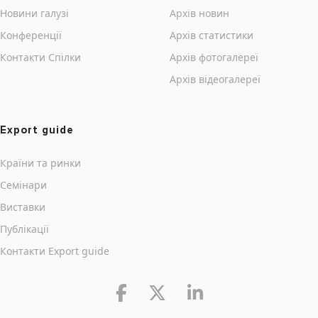
Новини галузі
Архів новин
Конференції
Архів статистики
Контакти Cпілки
Архів фотогалереї
Архів відеогалереї
Export guide
Країни та ринки
Семінари
Виставки
Публікації
Контакти Export guide