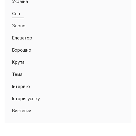
Україна
Світ
Зерно
Елеватор
Борошно
Крупа
Тема
Інтерв'ю
Історія успіху
Виставки