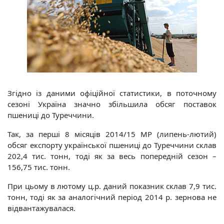
Згідно із даними офіційної статистики, в поточному
сезоні Україна значно збільшила обсяг поставок
пшениці до Туреччини.
Так, за перші 8 місяців 2014/15 МР (липень-лютий)
обсяг експорту української пшениці до Туреччини склав
202,4 тис. тонн, тоді як за весь попередній сезон –
156,75 тис. тонн.
При цьому в лютому ц.р. даний показник склав 7,9 тис.
тонн, тоді як за аналогічний період 2014 р. зернова не
відвантажувалася.