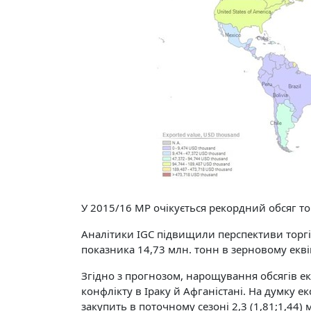
У 2015/16 МР очікується рекордний обсяг 
Аналітики IGC підвищили перспективи тор
показника 14,73 млн. тонн в зерновому екві
Згідно з прогнозом, нарощування обсягів 
конфлікту в Іраку й Афганістані. На думку ек
закупить в поточному сезоні 2,3 (1,81;1,44) 