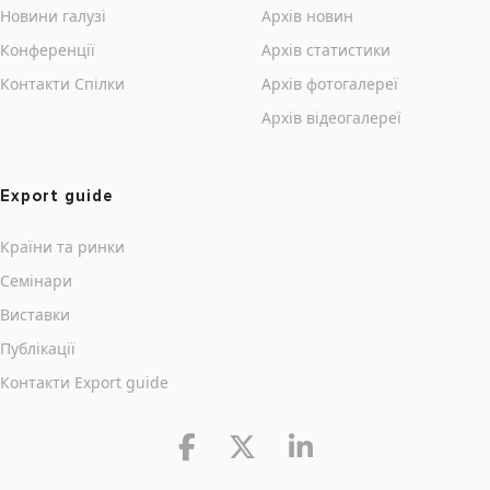
Новини галузі
Архів новин
Конференції
Архів статистики
Контакти Cпілки
Архів фотогалереї
Архів відеогалереї
Export guide
Країни та ринки
Семінари
Виставки
Публікації
Контакти Export guide