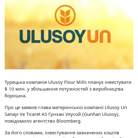
Турецька компанія Ulusoy Flour Mills планує інвестувати
$ 10 млн. у збільшення потужностей з виробництва
борошна.
Про це заявив глава материнської компанії Ulusoy Un
Sanayi Ve Ticaret AS Гунхан Улусой (Gunhan Ulusoy),
повідомило агентство Bloomberg.
За його словами, інвестування зазначених коштів