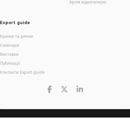
Архів відеогалереї
Export guide
Країни та ринки
Семінари
Виставки
Публікації
Контакти Export guide
Розробка сайтів - Attico Web Studio