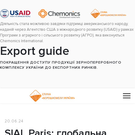
Діяльність стала можливою завдяки підтримці американського народу,
наданій через Агентство США з міжнародного розвитку (USAID) у рамках
Програми з аграрного і сільського розвитку (АГРО), яка виконується
Chemonics International.
Export guide
ПОКРАЩЕННЯ ДОСТУПУ ПРОДУКЦІЇ ЗЕРНОПЕРЕРОБНОГО
КОМПЛЕКСУ УКРАЇНИ ДО ЕКСПОРТНИХ РИНКІВ.
20.06.24
SIAL Paris: глобальна