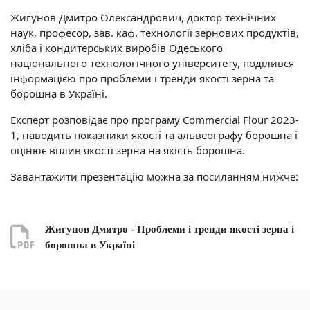
Жигунов Дмитро Олександрович, доктор технічних
наук, професор, зав. каф. технології зернових продуктів,
хліба і кондитерських виробів Одеського
національного технологічного університету, поділився
інформацією про проблеми і тренди якості зерна та
борошна в Україні.
Експерт розповідає про програму Commercial Flour 2023-
1, наводить показники якості та альвеографу борошна і
оцінює вплив якості зерна на якість борошна.
Завантажити презентацію можна за посиланням нижче:
Жигунов Дмитро - Проблеми і тренди якості зерна і
борошна в Україні