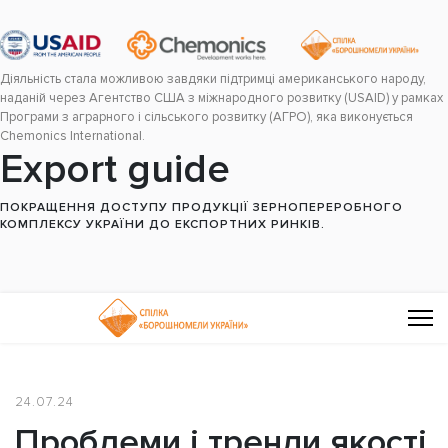
Діяльність стала можливою завдяки підтримці американського народу,
наданій через Агентство США з міжнародного розвитку (USAID) у рамках
Програми з аграрного і сільського розвитку (АГРО), яка виконується
Chemonics International.
Export guide
ПОКРАЩЕННЯ ДОСТУПУ ПРОДУКЦІЇ ЗЕРНОПЕРЕРОБНОГО
КОМПЛЕКСУ УКРАЇНИ ДО ЕКСПОРТНИХ РИНКІВ.
24.07.24
Проблеми і тренди якості