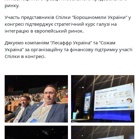
ринку.
Участь представників Спілки “Борошномели України” у
конгресі підтверджує стратегічний курс галузі на
інтеграцію в європейський ринок.
Дякуємо компаніям “Лесаффр Україна” та “Сожам
Україна” за організаційну та фінансову підтримку участі
Спілки в конгресі.