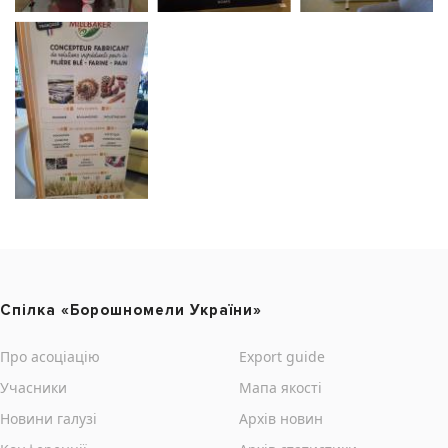
Cпілка «Борошномели України»
Про асоціацію
Export guide
Учасники
Мапа якості
Новини галузі
Архів новин