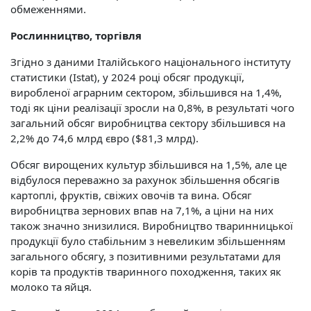
обмеженнями.
Рослинництво, торгівля
Згідно з даними Італійського національного інституту
статистики (Istat), у 2024 році обсяг продукції,
виробленої аграрним сектором, збільшився на 1,4%,
тоді як ціни реалізації зросли на 0,8%, в результаті чого
загальний обсяг виробництва сектору збільшився на
2,2% до 74,6 млрд євро ($81,3 млрд).
Обсяг вирощених культур збільшився на 1,5%, але це
відбулося переважно за рахунок збільшення обсягів
картоплі, фруктів, свіжих овочів та вина. Обсяг
виробництва зернових впав на 7,1%, а ціни на них
також значно знизилися. Виробництво тваринницької
продукції було стабільним з невеликим збільшенням
загального обсягу, з позитивними результатами для
корів та продуктів тваринного походження, таких як
молоко та яйця.