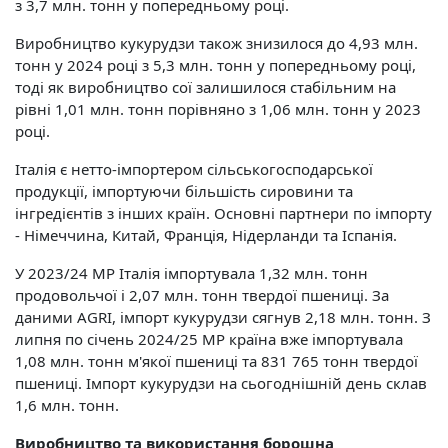
з 3,7 млн. тонн у попередньому році.
Виробництво кукурудзи також знизилося до 4,93 млн.
тонн у 2024 році з 5,3 млн. тонн у попередньому році,
тоді як виробництво сої залишилося стабільним на
рівні 1,01 млн. тонн порівняно з 1,06 млн. тонн у 2023
році.
Італія є нетто-імпортером сільськогосподарської
продукції, імпортуючи більшість сировини та
інгредієнтів з інших країн. Основні партнери по імпорту
- Німеччина, Китай, Франція, Нідерланди та Іспанія.
У 2023/24 МР Італія імпортувала 1,32 млн. тонн
продовольчої і 2,07 млн. тонн твердої пшениці. За
даними AGRI, імпорт кукурудзи сягнув 2,18 млн. тонн. З
липня по січень 2024/25 МР країна вже імпортувала
1,08 млн. тонн м'якої пшениці та 831 765 тонн твердої
пшениці. Імпорт кукурудзи на сьогоднішній день склав
1,6 млн. тонн.
Виробництво та використання борошна