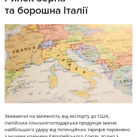
та борошна Італії
Зважаючи на залежність від експорту до США,
італійська сільськогосподарська продукція зазнає
найбільшого удару від потенційних тарифів порівняно
з іншими країнами Європейського Союзу, згідно з