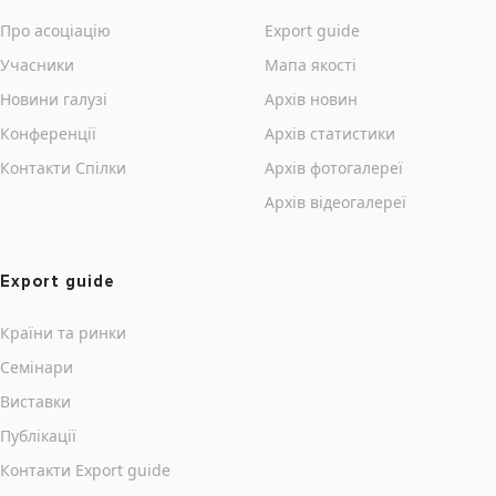
Про асоціацію
Export guide
Учасники
Мапа якості
Новини галузі
Архів новин
Конференції
Архів статистики
Контакти Cпілки
Архів фотогалереї
Архів відеогалереї
Export guide
Країни та ринки
Семінари
Виставки
Публікації
Контакти Export guide