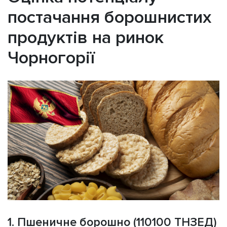
постачання борошнистих
продуктів на ринок
Чорногорії
1. Пшеничне борошно (110100 ТНЗЕД)