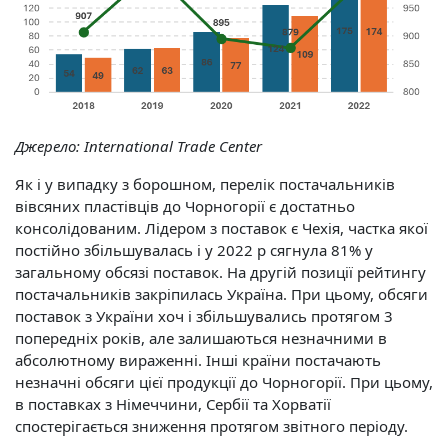
Джерело:
International Trade Center
Як і у випадку з борошном, перелік постачальників
вівсяних пластівців до Чорногорії є достатньо
консолідованим. Лідером з поставок є Чехія, частка якої
постійно збільшувалась і у 2022 р сягнула 81% у
загальному обсязі поставок. На другій позиції рейтингу
постачальників закріпилась Україна. При цьому, обсяги
поставок з України хоч і збільшувались протягом 3
попередніх років, але залишаються незначними в
абсолютному вираженні. Інші країни постачають
незначні обсяги цієї продукції до Чорногорії. При цьому,
в поставках з Німеччини, Сербії та Хорватії
спостерігається зниження протягом звітного періоду.