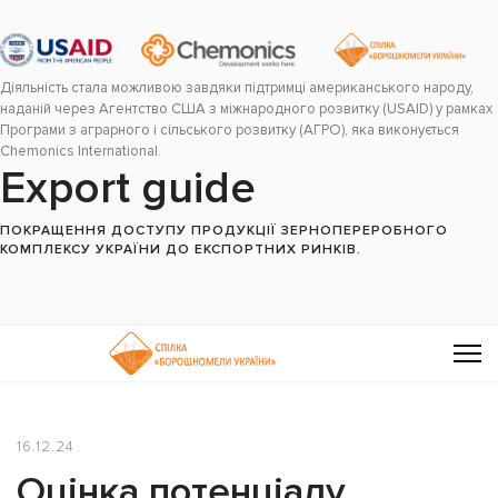
Діяльність стала можливою завдяки підтримці американського народу,
наданій через Агентство США з міжнародного розвитку (USAID) у рамках
Програми з аграрного і сільського розвитку (АГРО), яка виконується
Chemonics International.
Export guide
ПОКРАЩЕННЯ ДОСТУПУ ПРОДУКЦІЇ ЗЕРНОПЕРЕРОБНОГО
КОМПЛЕКСУ УКРАЇНИ ДО ЕКСПОРТНИХ РИНКІВ.
16.12.24
Оцінка потенціалу