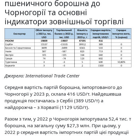
пшеничного борошна до
Чорногорії та основні
індикатори зовнішньої торгівлі
Джерело:
International
Trade
Center
Середня вартість партій борошна, імпортованого до
Чорногорії у 2023 р, склала 416 USD/т. Найдешевша
продукція постачалась з Сербії (389 USD/т) а
найдорожча – з Хорватії (1129 USD/т).
Разом з тим, у 2022 р Чорногорія імпортувала 52,4 тис. т
борошна, на загальну суму $27,3 млн. При цьому, у
2022 р середня вартість імпортних партій цієї продукції