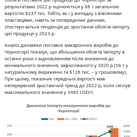
результатами 2022 р оцінюються у 68 т загальною
вартістю $237 тис. Тобто, як і у випадку з вівсяними
пластівцями, навіть за попередніми даними,
спостерігається тенденція до зростання обсягів імпорту
цієї продукції у 2023 р.
Аналіз динаміки поставок макаронних виробів до
Чорногорії показує, що збільшення обсягів імпорту в
останні роки є відновленням після зниження до
мінімального значення, зафіксованого у 2020 р (56 т у
натуральному вираженні та $128 тис. – у грошовому).
При цьому, показник середньої вартості мав
неперервний зростаючий тренд до 2022 р, коли сягнув
максимального значення у 3485 USD/т.