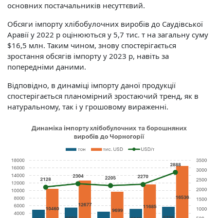
основних постачальників несуттєвий.
Обсяги імпорту хлібобулочних виробів до Саудівської
Аравії у 2022 р оцінюються у 5,7 тис. т на загальну суму
$16,5 млн. Таким чином, знову спостерігається
зростання обсягів імпорту у 2023 р, навіть за
попередніми даними.
Відповідно, в динаміці імпорту даної продукції
спостерігається планомірний зростаючий тренд, як в
натуральному, так і у грошовому вираженні.