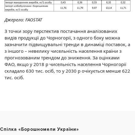
Джерело:
FAOSTAT
З точки зору перспектив постачання аналізованих
видів продукції до Чорногорії, з одного боку можна
зазначити підвищувальні тренди в динаміці поставок, а
з іншого – невелику чисельність населення країни з
прогнозованим трендом до зниження. За оцінками
ФАО, якщо у 2018 р чисельність населення Чорногорії
складало 630 тис. осіб, то у 2030 р очікується менше 622
тис. осіб.
Cпілка «Борошномели України»