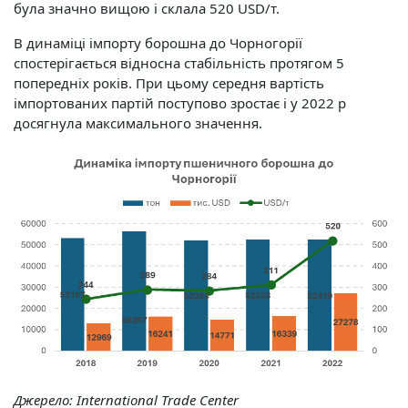
була значно вищою і склала 520 USD/т.
В динаміці імпорту борошна до Чорногорії
спостерігається відносна стабільність протягом 5
попередніх років. При цьому середня вартість
імпортованих партій поступово зростає і у 2022 р
досягнула максимального значення.
Джерело:
International Trade Center