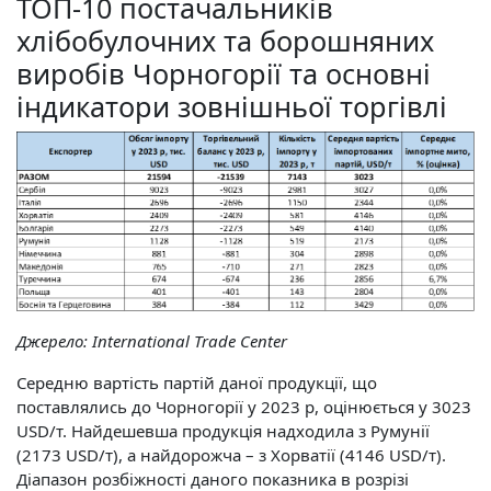
ТОП-10 постачальників
хлібобулочних та борошняних
виробів Чорногорії та основні
індикатори зовнішньої торгівлі
Джерело:
International Trade Center
Середню вартість партій даної продукції, що
поставлялись до Чорногорії у 2023 р, оцінюється у 3023
USD/т. Найдешевша продукція надходила з Румунії
(2173 USD/т), а найдорожча – з Хорватії (4146 USD/т).
Діапазон розбіжності даного показника в розрізі