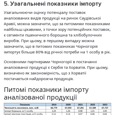
5. Узагальнені показники імпорту
Узагальнюючи оцінку потенціалу поставок
аналізованих видів продукції на ринок Саудівської
Аравії, можна зазначити, що за питомими показниками
найбільш цікавими, з точки зору потенційних поставок,
є сегменти пшеничного борошна та хлібобулочних
виробів. При цьому, в першому випадку можна
зазначити, що в питомих показниках Чорногорія
імпортує більше 80% від річної потреби на 1 особу в рік.
Основними партнерами Чорногорії в постачанні
аналізованої продукції є Сербія та Хорватія. При цьому,
визначено як закономірність, що з Хорватії
постачається найдорожча продукція.
Питомі показники імпорту
аналізованої продукції