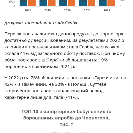
Джерело:
International Trade Center
Перелік постачальників даної продукції до Чорногорії є
достатньо диверсифікованим. За результатами 2022 р
ключовим постачальником стала Сербія, частка якої
склала 41% від загального обсягу поставок. При цьому
обсяг поставок з цієї країни збільшився на 19%,
порівняно з показником 2021 р.
У 2022 р на 76% збільшились поставки з Туреччини, на
42% - з Німеччини, на 30% - з Польщі. Суттєве
скорочення поставок за аналізований період
характерне лише для Італії (-41%).