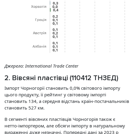
Джерело:
International Trade Center
2. Вівсяні пластівці (110412 ТНЗЕД)
Імпорт Чорногорії становить 0,0% світового імпорту
цього продукту, її рейтинг у світовому імпорті
становить 134, а середня відстань країн-постачальників
становить 527 км.
В сегменті вівсяних пластівців Чорногорія також є
нетто-імпортером, але обсяги імпорту в натуральному
вираженні дуже незначні. Попередні дані за 2023 р