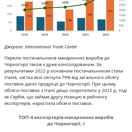
Джерело:
International Trade Center
Перелік постачальників макаронних виробів до
Чорногорії також є дуже консолідованим. За
результатами 2022 р основним постачальником стала
Італія, частка якої сягнула 79% від загального обсягу
поставок даної продукції до Чорногорії. При цьому,
обсяги поставок з Італії дещо скоротились у 2022 р, тоді
як Сербія, що займає другу позицію в рейтингу
експортерів, наростила обсяги поставок.