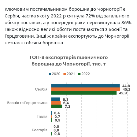
Ключовим постачальником борошна до Чорногорії є
Сербія, частка якої у 2022 р сягнула 72% від загального
обсягу поставок, а у попередні роки перевищувала 86%.
Також відносно великі обсяги постачаються з Боснії та
Герцеговини. Інші ж країни експортують до Чорногорії
незначні обсяги борошна.