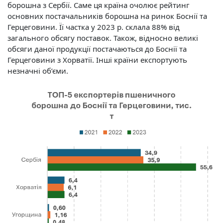
борошна з Сербії. Саме ця країна очолює рейтинг
основних постачальників борошна на ринок Боснії та
Герцеговини. Її частка у 2023 р. склала 88% від
загального обсягу поставок. Також, відносно великі
обсяги даної продукції постачаються до Боснії та
Герцеговини з Хорватії. Інші країни експортують
незначні об’єми.