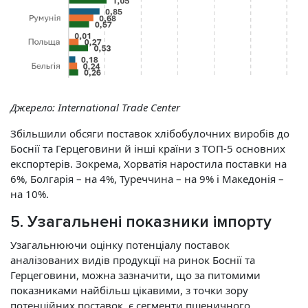
Джерело:
International Trade Center
Збільшили обсяги поставок хлібобулочних виробів до
Боснії та Герцеговини й інші країни з ТОП-5 основних
експортерів. Зокрема, Хорватія наростила поставки на
6%, Болгарія – на 4%, Туреччина – на 9% і Македонія –
на 10%.
5. Узагальнені показники імпорту
Узагальнюючи оцінку потенціалу поставок
аналізованих видів продукції на ринок Боснії та
Герцеговини, можна зазначити, що за питомими
показниками найбільш цікавими, з точки зору
потенційних поставок, є сегменти пшеничного