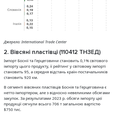
Джерело: International Trade Center
2. Вівсяні пластівці (110412 ТНЗЕД)
Імпорт Боснії та Герцеговини становить 0,1% світового
імпорту цього продукту, її рейтинг у світовому імпорті
становить 95, а середня відстань країн-постачальників
становить 920 км.
В сегменті вівсяних пластівців Боснія та Герцеговина є
нетто-імпортером, але з відносно невеликими обсягами
закупок. За результатами 2023 р. обсяги імпорту цієї
продукції сягнули всього 706 т загальною вартістю
$750 тис.