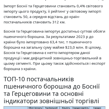
Імпорт Боснії та Герцеговини становить 0,4% світового
імпорту цього продукту, її рейтинг у світовому імпорті
становить 50, а середня відстань до країн-
постачальників становить 312 км.
Боснія та Герцеговина імпортує достатньо суттєві обсяги
пшеничного борошна. За результатами 2023 р до
країни було імпортовано 63,4 тис. т пшеничного
борошна на загальну суму майже $23,0 млн. В цілому,
Боснія та Герцеговина є нетто-імпортером даної
продукції і має дефіцитний зовнішньо-торгівельний в
цьому сегменті. При цьому також здійснюється і експорт
борошна з країни.
ТОП-10 постачальників
пшеничного борошна до Боснії
та Герцеговини та основні
індикатори зовнішньої торгівлі