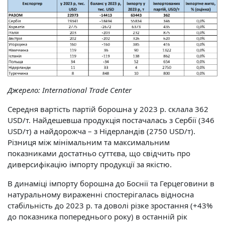
Джерело:
International
Trade
Center
Середня вартість партій борошна у 2023 р. склала 362
USD/т. Найдешевша продукція постачалась з Сербії (346
USD/т) а найдорожча – з Нідерландів (2750 USD/т).
Різниця між мінімальним та максимальним
показниками достатньо суттєва, що свідчить про
диверсифікацію імпорту продукції за якістю.
В динаміці імпорту борошна до Боснії та Герцеговини в
натуральному вираженні спостерігалась відносна
стабільність до 2023 р. та доволі різке зростання (+43%
до показника попереднього року) в останній рік