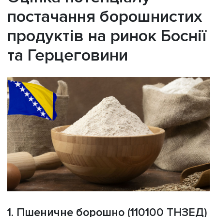
постачання борошнистих
продуктів на ринок Боснії
та Герцеговини
1. Пшеничне борошно (110100 ТНЗЕД)