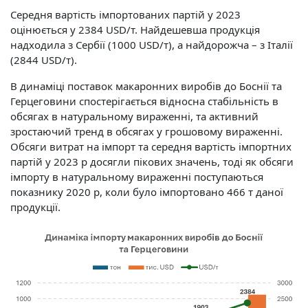
Середня вартість імпортованих партій у 2023
оцінюється у 2384 USD/т. Найдешевша продукція
надходила з Сербії (1000 USD/т), а найдорожча – з Італії
(2844 USD/т).
В динаміці поставок макаронних виробів до Боснії та
Герцеговини спостерігається відносна стабільність в
обсягах в натуральному вираженні, та активний
зростаючий тренд в обсягах у грошовому вираженні.
Обсяги витрат на імпорт та середня вартість імпортних
партій у 2023 р досягли пікових значень, тоді як обсяги
імпорту в натуральному вираженні поступаються
показнику 2020 р, коли було імпортовано 466 т даної
продукції.