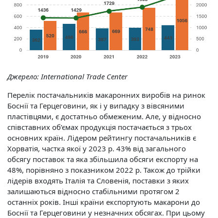
Джерело:
International Trade Center
Перелік постачальників макаронних виробів на ринок
Боснії та Герцеговини, як і у випадку з вівсяними
пластівцями, є достатньо обмеженим. Але, у відносно
співставних об’ємах продукція постачається з трьох
основних країн. Лідером рейтингу постачальників є
Хорватія, частка якої у 2023 р. 43% від загального
обсягу поставок та яка збільшила обсяги експорту на
48%, порівняно з показником 2022 р. Також до трійки
лідерів входять Італія та Словенія, поставки з яких
залишаються відносно стабільними протягом 2
останніх років. Інші країни експортують макарони до
Боснії та Герцеговини у незначних обсягах. При цьому