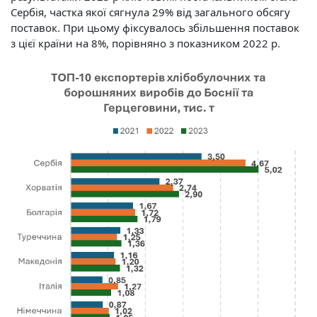
Сербія, частка якої сягнула 29% від загального обсягу
поставок. При цьому фіксувалось збільшення поставок
з цієї країни на 8%, порівняно з показником 2022 р.