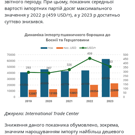
звітного періоду. При цьому, показник середньої
вартості імпортних партій досяг максимального
значення у 2022 р (459 USD/т), а у 2023 р достатньо
суттєво знизився.
Джерело:
International Trade Center
Зниження даного показника обумовлено, зокрема,
значним нарощуванням імпорту найбільш дешевого