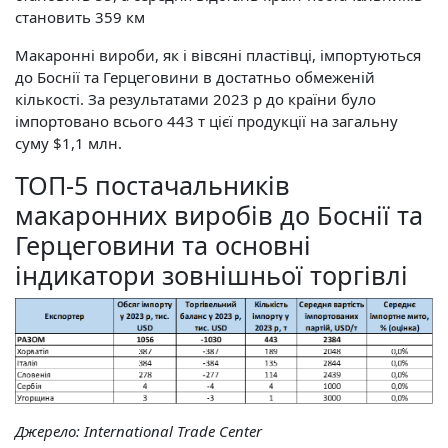
становить 359 км
Макаронні вироби, як і вівсяні пластівці, імпортуються
до Боснії та Герцеговини в достатньо обмеженій
кількості. За результатами 2023 р до країни було
імпортовано всього 443 т цієї продукції на загальну
суму $1,1 млн.
ТОП-5 постачальників
макаронних виробів до Боснії та
Герцеговини та основні
індикатори зовнішньої торгівлі
Джерело:
International Trade Center