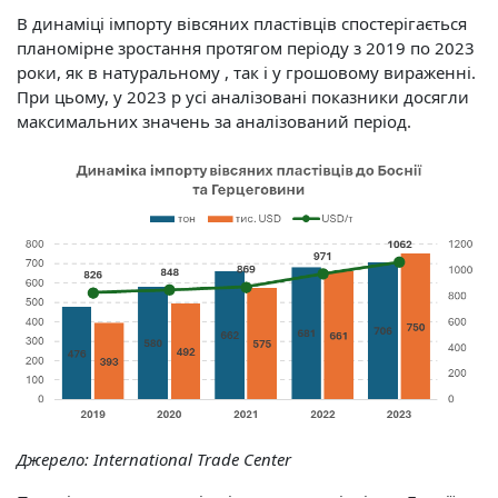
В динаміці імпорту вівсяних пластівців спостерігається
планомірне зростання протягом періоду з 2019 по 2023
роки, як в натуральному , так і у грошовому вираженні.
При цьому, у 2023 р усі аналізовані показники досягли
максимальних значень за аналізований період.
Джерело:
International Trade Center