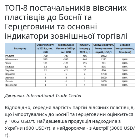
ТОП-8 постачальників вівсяних
пластівців до Боснії та
Герцеговини та основні
індикатори зовнішньої торгівлі
Джерело:
International Trade Center
Відповідно, середня вартість партій вівсяних пластівців,
що імпортувались до Боснії та Герцеговини оцінюється
у 1062 USD/т. Найдешевша продукція надходила з
України (600 USD/т), а найдорожча - з Австрії (3000 USD/
т).