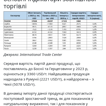
торгівлі
Джерело:
International Trade Center
Середня вартість партій даної продукції, що
поставлялись до Боснії та Герцеговини у 2023 р,
оцінюється у 3360 USD/т. Найдешевша продукція
надходила з Румунії (2221 USD/т), а найдорожча – з
Чехії (5078 USD/т).
В динаміці імпорту даної продукції спостерігається
поступовий зростаючий тренд, як для показників у
натуральному вираженні, так і для показників у