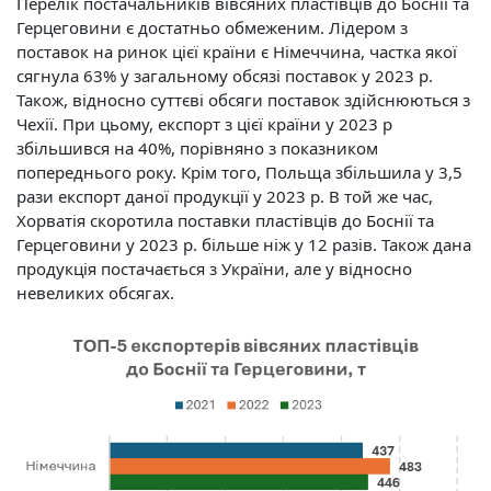
Перелік постачальників вівсяних пластівців до Боснії та
Герцеговини є достатньо обмеженим. Лідером з
поставок на ринок цієї країни є Німеччина, частка якої
сягнула 63% у загальному обсязі поставок у 2023 р.
Також, відносно суттєві обсяги поставок здійснюються з
Чехії. При цьому, експорт з цієї країни у 2023 р
збільшився на 40%, порівняно з показником
попереднього року. Крім того, Польща збільшила у 3,5
рази експорт даної продукції у 2023 р. В той же час,
Хорватія скоротила поставки пластівців до Боснії та
Герцеговини у 2023 р. більше ніж у 12 разів. Також дана
продукція постачається з України, але у відносно
невеликих обсягах.