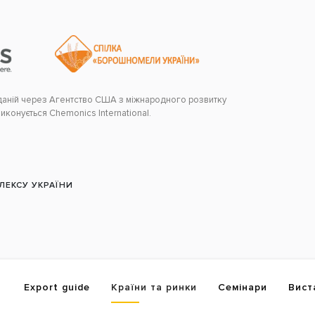
аданій через Агентство США з міжнародного розвитку
виконується Chemonics International.
ЕКСУ УКРАЇНИ
Export guide
Країни та ринки
Семінари
Вист