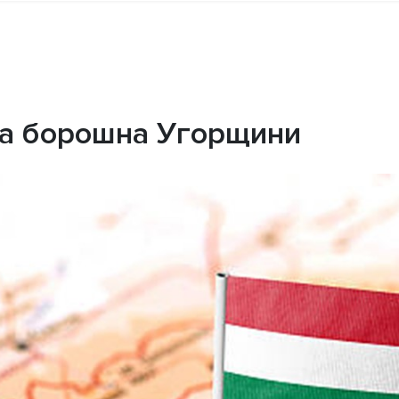
та борошна Угорщини