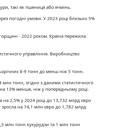
ури, такі як пшениця або ячмінь.
рез погодні умови. У 2023 році близько 5%
горщині - 2022 роком. Країна пережила
тистичного управління. Виробництво
ьорічних 8-9 тонн до менш ніж 5 тонн.
34 млн тонн, згідно з даними статистичного
 на 13% менше, ніж у попередньому році.
а на 2,5% у 2024 році до 13,732 млрд євро
зросла на 74,1 млн євро до 1,782 млрд
2,3 млн тонн кукурудзи та 1 млн тонн